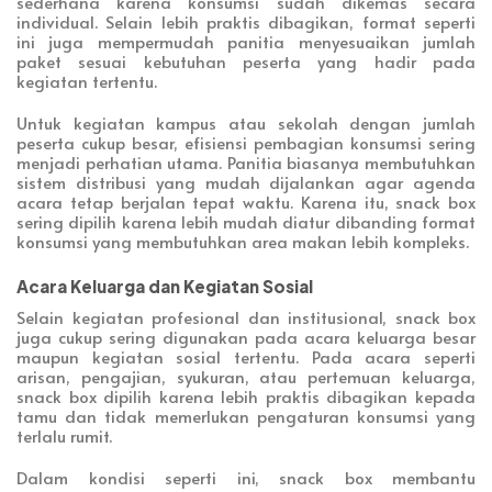
sederhana karena konsumsi sudah dikemas secara
individual. Selain lebih praktis dibagikan, format seperti
ini juga mempermudah panitia menyesuaikan jumlah
paket sesuai kebutuhan peserta yang hadir pada
kegiatan tertentu.
Untuk kegiatan kampus atau sekolah dengan jumlah
peserta cukup besar, efisiensi pembagian konsumsi sering
menjadi perhatian utama. Panitia biasanya membutuhkan
sistem distribusi yang mudah dijalankan agar agenda
acara tetap berjalan tepat waktu. Karena itu, snack box
sering dipilih karena lebih mudah diatur dibanding format
konsumsi yang membutuhkan area makan lebih kompleks.
Acara Keluarga dan Kegiatan Sosial
Selain kegiatan profesional dan institusional, snack box
juga cukup sering digunakan pada acara keluarga besar
maupun kegiatan sosial tertentu. Pada acara seperti
arisan, pengajian, syukuran, atau pertemuan keluarga,
snack box dipilih karena lebih praktis dibagikan kepada
tamu dan tidak memerlukan pengaturan konsumsi yang
terlalu rumit.
Dalam kondisi seperti ini, snack box membantu