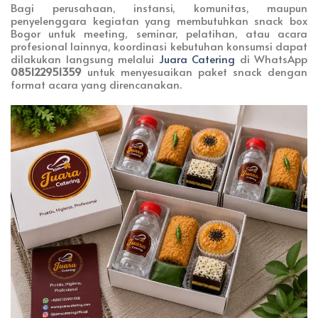
Bagi perusahaan, instansi, komunitas, maupun
penyelenggara kegiatan yang membutuhkan snack box
Bogor untuk meeting, seminar, pelatihan, atau acara
profesional lainnya, koordinasi kebutuhan konsumsi dapat
dilakukan langsung melalui
Juara Catering
di WhatsApp
085122951359
untuk menyesuaikan paket snack dengan
format acara yang direncanakan.