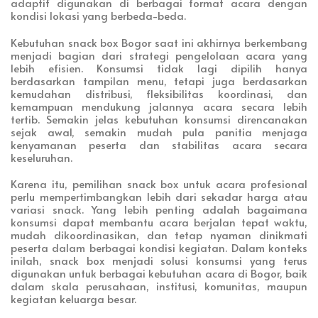
adaptif digunakan di berbagai format acara dengan
kondisi lokasi yang berbeda-beda.
Kebutuhan snack box Bogor saat ini akhirnya berkembang
menjadi bagian dari strategi pengelolaan acara yang
lebih efisien. Konsumsi tidak lagi dipilih hanya
berdasarkan tampilan menu, tetapi juga berdasarkan
kemudahan distribusi, fleksibilitas koordinasi, dan
kemampuan mendukung jalannya acara secara lebih
tertib. Semakin jelas kebutuhan konsumsi direncanakan
sejak awal, semakin mudah pula panitia menjaga
kenyamanan peserta dan stabilitas acara secara
keseluruhan.
Karena itu, pemilihan snack box untuk acara profesional
perlu mempertimbangkan lebih dari sekadar harga atau
variasi snack. Yang lebih penting adalah bagaimana
konsumsi dapat membantu acara berjalan tepat waktu,
mudah dikoordinasikan, dan tetap nyaman dinikmati
peserta dalam berbagai kondisi kegiatan. Dalam konteks
inilah, snack box menjadi solusi konsumsi yang terus
digunakan untuk berbagai kebutuhan acara di Bogor, baik
dalam skala perusahaan, institusi, komunitas, maupun
kegiatan keluarga besar.