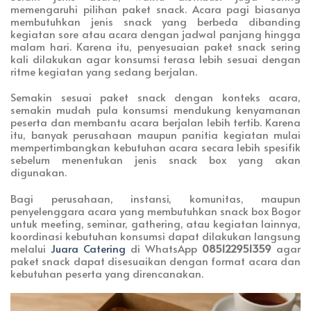
memengaruhi pilihan paket snack. Acara pagi biasanya
membutuhkan jenis snack yang berbeda dibanding
kegiatan sore atau acara dengan jadwal panjang hingga
malam hari. Karena itu, penyesuaian paket snack sering
kali dilakukan agar konsumsi terasa lebih sesuai dengan
ritme kegiatan yang sedang berjalan.
Semakin sesuai paket snack dengan konteks acara,
semakin mudah pula konsumsi mendukung kenyamanan
peserta dan membantu acara berjalan lebih tertib. Karena
itu, banyak perusahaan maupun panitia kegiatan mulai
mempertimbangkan kebutuhan acara secara lebih spesifik
sebelum menentukan jenis snack box yang akan
digunakan.
Bagi perusahaan, instansi, komunitas, maupun
penyelenggara acara yang membutuhkan snack box Bogor
untuk meeting, seminar, gathering, atau kegiatan lainnya,
koordinasi kebutuhan konsumsi dapat dilakukan langsung
melalui
Juara Catering
di WhatsApp
085122951359
agar
paket snack dapat disesuaikan dengan format acara dan
kebutuhan peserta yang direncanakan.