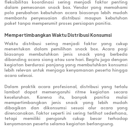
fleksibilitas koordinasi sering menjadi faktor penting
dalam pemesanan snack box. Vendor yang memahami
pola perubahan kebutuhan acara biasanya lebih mudah
membantu penyesuaian distribusi maupun kebutuhan
paket tanpa memperumit proses persiapan panitia.
Mempertimbangkan Waktu Distribusi Konsumsi
Waktu distribusi sering menjadi faktor yang cukup
menentukan dalam pemilihan snack box. Acara pagi
biasanya membutuhkan jenis snack yang berbeda
dibanding acara siang atau sore hari. Begitu juga dengan
kegiatan berdurasi panjang yang membutuhkan konsumsi
lebih relevan untuk menjaga kenyamanan peserta hingga
acara selesai.
Dalam praktik acara profesional, distribusi yang terlalu
lambat dapat memengaruhi ritme kegiatan secara
keseluruhan. Karena itu, banyak panitia mulai
mempertimbangkan jenis snack yang lebih mudah
dibagikan dan dikonsumsi sesuai alur acara yang
direncanakan. Faktor seperti ini sering terlihat sederhana,
tetapi memiliki pengaruh cukup besar terhadap
kenyamanan peserta selama kegiatan berlangsung.