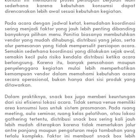
sederhana karena kebutuhan konsumsi dapat
direncanakan lebih awal sesuai kebutuhan kegiatan.
Pada acara dengan jadwal ketat, kemudahan koordinasi
sering menjadi faktor yang jauh lebih penting dibanding
banyaknya pilihan menu. Panitia biasanya membutuhkan
vendor yang mudah dihubungi, distribusi yang jelas, serta
alur pemesanan yang tidak mempersulit persiapan acara.
Semakin sederhana koordinasi yang dilakukan sejak awal,
semakin kecil pula risiko kendala distribusi ketika acara
berlangsung. Karena itu, banyak perusahaan maupun
penyelenggara kegiatan mulai lebih memperhatikan
kemampuan vendor dalam memahami kebutuhan acara
secara operasional, bukan hanya dari sisi produk yang
ditawarkan.
Dalam praktiknya, snack box juga memberi keuntungan
dari sisi efisiensi lokasi acara. Tidak semua venue memiliki
area konsumsi luas untuk sistem prasmanan. Pada ruang
meeting, aula seminar, ruang kelas pelatihan, atau lokasi
gathering tertentu, distribusi snack box sering kali jauh
lebih mudah diterapkan karena tidak memerlukan jalur
antre panjang maupun pengaturan meja tambahan yang
terlalu kompleks. Faktor ini membuat snack box lebih