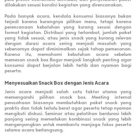
dilakukan sesuai kondisi kegiatan yang direncanakan.
Pada banyak acara, kendala konsumsi biasanya bukan
terjadi karena kurangnya pilihan menu, tetapi karena
perencanaan kebutuhan yang kurang sesuai dengan
format kegiatan. Distribusi yang terlambat, jumlah paket
yang tidak sesuai, atau jenis snack yang kurang relevan
dengan durasi acara sering menjadi masalah yang
sebenarnya dapat diminimalkan sejak tahap pemesanan.
Karena itu, memahami kebutuhan acara sebelum
memesan snack box Bogor menjadi langkah penting agar
konsumsi dapat berjalan lebih tertib dan nyaman bagi
peserta.
Menyesuaikan Snack Box dengan Jenis Acara
Jenis acara menjadi salah satu faktor utama yang
memengaruhi pilihan snack box. Meeting internal
perusahaan biasanya membutuhkan paket snack yang
praktis dan tidak terlalu berat agar peserta tetap nyaman
mengikuti diskusi. Seminar atau pelatihan berdurasi lebih
panjang sering memerlukan kombinasi snack yang lebih
mengenyangkan untuk membantu menjaga fokus peserta
selama acara berlangsung.