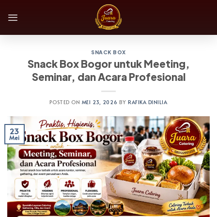
Skip
to
content
SNACK BOX
Snack Box Bogor untuk Meeting,
Seminar, dan Acara Profesional
POSTED ON
MEI 23, 2026
BY
RAFIKA DINILIA
23
Mei