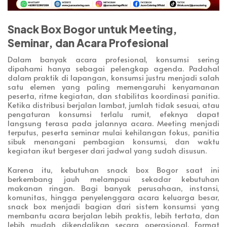
Snack Box Bogor untuk Meeting,
Seminar, dan Acara Profesional
Dalam banyak acara profesional, konsumsi sering
dipahami hanya sebagai pelengkap agenda. Padahal
dalam praktik di lapangan, konsumsi justru menjadi salah
satu elemen yang paling memengaruhi kenyamanan
peserta, ritme kegiatan, dan stabilitas koordinasi panitia.
Ketika distribusi berjalan lambat, jumlah tidak sesuai, atau
pengaturan konsumsi terlalu rumit, efeknya dapat
langsung terasa pada jalannya acara. Meeting menjadi
terputus, peserta seminar mulai kehilangan fokus, panitia
sibuk menangani pembagian konsumsi, dan waktu
kegiatan ikut bergeser dari jadwal yang sudah disusun.
Karena itu, kebutuhan snack box Bogor saat ini
berkembang jauh melampaui sekadar kebutuhan
makanan ringan. Bagi banyak perusahaan, instansi,
komunitas, hingga penyelenggara acara keluarga besar,
snack box menjadi bagian dari sistem konsumsi yang
membantu acara berjalan lebih praktis, lebih tertata, dan
lebih mudah dikendalikan secara operasional. Format