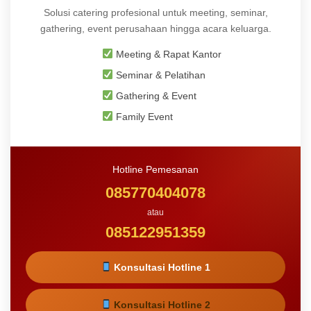
Solusi catering profesional untuk meeting, seminar,
gathering, event perusahaan hingga acara keluarga.
Meeting & Rapat Kantor
Seminar & Pelatihan
Gathering & Event
Family Event
Hotline Pemesanan
085770404078
atau
085122951359
Konsultasi Hotline 1
Konsultasi Hotline 2