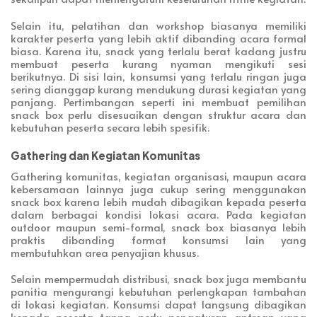
Selain itu, pelatihan dan workshop biasanya memiliki
karakter peserta yang lebih aktif dibanding acara formal
biasa. Karena itu, snack yang terlalu berat kadang justru
membuat peserta kurang nyaman mengikuti sesi
berikutnya. Di sisi lain, konsumsi yang terlalu ringan juga
sering dianggap kurang mendukung durasi kegiatan yang
panjang. Pertimbangan seperti ini membuat pemilihan
snack box perlu disesuaikan dengan struktur acara dan
kebutuhan peserta secara lebih spesifik.
Gathering dan Kegiatan Komunitas
Gathering komunitas, kegiatan organisasi, maupun acara
kebersamaan lainnya juga cukup sering menggunakan
snack box karena lebih mudah dibagikan kepada peserta
dalam berbagai kondisi lokasi acara. Pada kegiatan
outdoor maupun semi-formal, snack box biasanya lebih
praktis dibanding format konsumsi lain yang
membutuhkan area penyajian khusus.
Selain mempermudah distribusi, snack box juga membantu
panitia mengurangi kebutuhan perlengkapan tambahan
di lokasi kegiatan. Konsumsi dapat langsung dibagikan
kepada peserta tanpa perlu pengaturan antrean yang