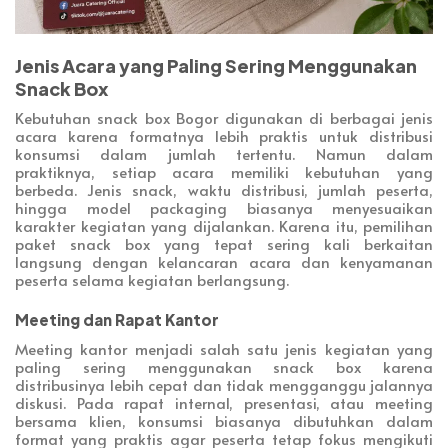
Jenis Acara yang Paling Sering Menggunakan
Snack Box
Kebutuhan snack box Bogor digunakan di berbagai jenis
acara karena formatnya lebih praktis untuk distribusi
konsumsi dalam jumlah tertentu. Namun dalam
praktiknya, setiap acara memiliki kebutuhan yang
berbeda. Jenis snack, waktu distribusi, jumlah peserta,
hingga model packaging biasanya menyesuaikan
karakter kegiatan yang dijalankan. Karena itu, pemilihan
paket snack box yang tepat sering kali berkaitan
langsung dengan kelancaran acara dan kenyamanan
peserta selama kegiatan berlangsung.
Meeting dan Rapat Kantor
Meeting kantor menjadi salah satu jenis kegiatan yang
paling sering menggunakan snack box karena
distribusinya lebih cepat dan tidak mengganggu jalannya
diskusi. Pada rapat internal, presentasi, atau meeting
bersama klien, konsumsi biasanya dibutuhkan dalam
format yang praktis agar peserta tetap fokus mengikuti