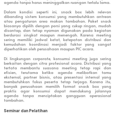
agenda tanpa harus meninggalkan ruangan terlalu lama.
Dalam kondisi seperti ini, snack box lebih relevan
dibanding sistem konsumsi yang membutuhkan antrean
atau pengaturan area makan tambahan. Paket snack
biasanya dipilih dengan porsi yang cukup ringan, mudah
disantap, dan tetap nyaman digunakan pada kegiatan
berdurasi singkat maupun menengah. Karena meeting
sering memiliki jadwal ketat, ketepatan distribusi dan
kemudahan koordinasi menjadi faktor yang sangat
diperhatikan oleh perusahaan maupun PIC acara.
Di lingkungan corporate, konsumsi meeting juga sering
berkaitan dengan citra profesional acara. Distribusi yang
tertata membantu suasana meeting tetap rapi dan
efisien, terutama ketika agenda melibatkan tamu
eksternal, partner bisnis, atau presentasi internal yang
membutuhkan fokus peserta tetap terjaga. Karena itu,
banyak perusahaan memilih format snack box yang
praktis agar konsumsi dapat mendukung jalannya
agenda tanpa menciptakan gangguan operasional
tambahan.
Seminar dan Pelatihan