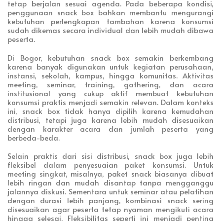
tetap berjalan sesuai agenda. Pada beberapa kondisi,
penggunaan snack box bahkan membantu mengurangi
kebutuhan perlengkapan tambahan karena konsumsi
sudah dikemas secara individual dan lebih mudah dibawa
peserta.
Di Bogor, kebutuhan snack box semakin berkembang
karena banyak digunakan untuk kegiatan perusahaan,
instansi, sekolah, kampus, hingga komunitas. Aktivitas
meeting, seminar, training, gathering, dan acara
institusional yang cukup aktif membuat kebutuhan
konsumsi praktis menjadi semakin relevan. Dalam konteks
ini, snack box tidak hanya dipilih karena kemudahan
distribusi, tetapi juga karena lebih mudah disesuaikan
dengan karakter acara dan jumlah peserta yang
berbeda-beda.
Selain praktis dari sisi distribusi, snack box juga lebih
fleksibel dalam penyesuaian paket konsumsi. Untuk
meeting singkat, misalnya, paket snack biasanya dibuat
lebih ringan dan mudah disantap tanpa mengganggu
jalannya diskusi. Sementara untuk seminar atau pelatihan
dengan durasi lebih panjang, kombinasi snack sering
disesuaikan agar peserta tetap nyaman mengikuti acara
hingga selesai. Fleksibilitas seperti ini menjadi penting