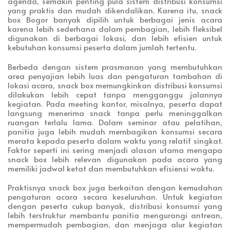
agenda, semakin penting pula sistem distribusi konsumsi
yang praktis dan mudah dikendalikan. Karena itu, snack
box Bogor banyak dipilih untuk berbagai jenis acara
karena lebih sederhana dalam pembagian, lebih fleksibel
digunakan di berbagai lokasi, dan lebih efisien untuk
kebutuhan konsumsi peserta dalam jumlah tertentu.
Berbeda dengan sistem prasmanan yang membutuhkan
area penyajian lebih luas dan pengaturan tambahan di
lokasi acara, snack box memungkinkan distribusi konsumsi
dilakukan lebih cepat tanpa mengganggu jalannya
kegiatan. Pada meeting kantor, misalnya, peserta dapat
langsung menerima snack tanpa perlu meninggalkan
ruangan terlalu lama. Dalam seminar atau pelatihan,
panitia juga lebih mudah membagikan konsumsi secara
merata kepada peserta dalam waktu yang relatif singkat.
Faktor seperti ini sering menjadi alasan utama mengapa
snack box lebih relevan digunakan pada acara yang
memiliki jadwal ketat dan membutuhkan efisiensi waktu.
Praktisnya snack box juga berkaitan dengan kemudahan
pengaturan acara secara keseluruhan. Untuk kegiatan
dengan peserta cukup banyak, distribusi konsumsi yang
lebih terstruktur membantu panitia mengurangi antrean,
mempermudah pembagian, dan menjaga alur kegiatan