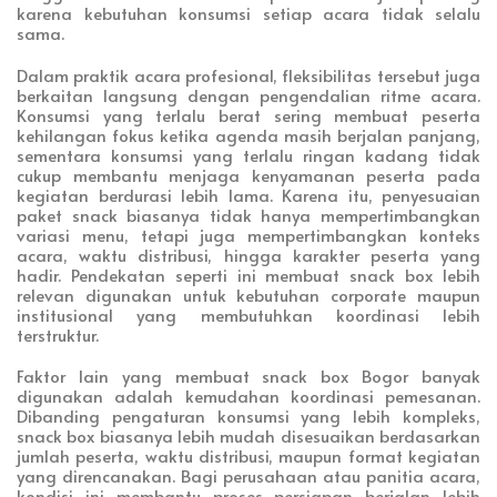
karena kebutuhan konsumsi setiap acara tidak selalu
sama.
Dalam praktik acara profesional, fleksibilitas tersebut juga
berkaitan langsung dengan pengendalian ritme acara.
Konsumsi yang terlalu berat sering membuat peserta
kehilangan fokus ketika agenda masih berjalan panjang,
sementara konsumsi yang terlalu ringan kadang tidak
cukup membantu menjaga kenyamanan peserta pada
kegiatan berdurasi lebih lama. Karena itu, penyesuaian
paket snack biasanya tidak hanya mempertimbangkan
variasi menu, tetapi juga mempertimbangkan konteks
acara, waktu distribusi, hingga karakter peserta yang
hadir. Pendekatan seperti ini membuat snack box lebih
relevan digunakan untuk kebutuhan corporate maupun
institusional yang membutuhkan koordinasi lebih
terstruktur.
Faktor lain yang membuat snack box Bogor banyak
digunakan adalah kemudahan koordinasi pemesanan.
Dibanding pengaturan konsumsi yang lebih kompleks,
snack box biasanya lebih mudah disesuaikan berdasarkan
jumlah peserta, waktu distribusi, maupun format kegiatan
yang direncanakan. Bagi perusahaan atau panitia acara,
kondisi ini membantu proses persiapan berjalan lebih