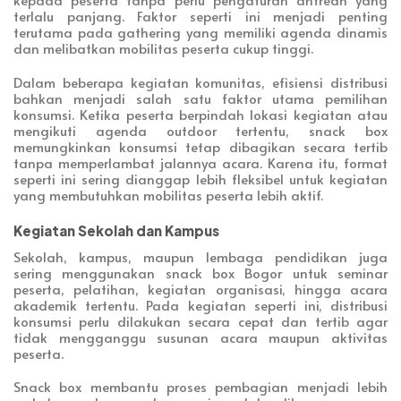
terlalu panjang. Faktor seperti ini menjadi penting
terutama pada gathering yang memiliki agenda dinamis
dan melibatkan mobilitas peserta cukup tinggi.
Dalam beberapa kegiatan komunitas, efisiensi distribusi
bahkan menjadi salah satu faktor utama pemilihan
konsumsi. Ketika peserta berpindah lokasi kegiatan atau
mengikuti agenda outdoor tertentu, snack box
memungkinkan konsumsi tetap dibagikan secara tertib
tanpa memperlambat jalannya acara. Karena itu, format
seperti ini sering dianggap lebih fleksibel untuk kegiatan
yang membutuhkan mobilitas peserta lebih aktif.
Kegiatan Sekolah dan Kampus
Sekolah, kampus, maupun lembaga pendidikan juga
sering menggunakan snack box Bogor untuk seminar
peserta, pelatihan, kegiatan organisasi, hingga acara
akademik tertentu. Pada kegiatan seperti ini, distribusi
konsumsi perlu dilakukan secara cepat dan tertib agar
tidak mengganggu susunan acara maupun aktivitas
peserta.
Snack box membantu proses pembagian menjadi lebih