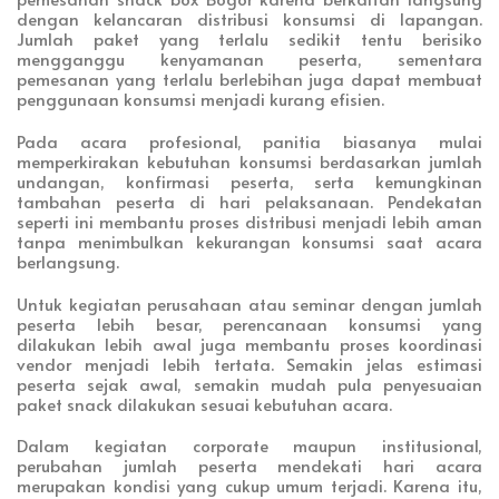
dengan kelancaran distribusi konsumsi di lapangan.
Jumlah paket yang terlalu sedikit tentu berisiko
mengganggu kenyamanan peserta, sementara
pemesanan yang terlalu berlebihan juga dapat membuat
penggunaan konsumsi menjadi kurang efisien.
Pada acara profesional, panitia biasanya mulai
memperkirakan kebutuhan konsumsi berdasarkan jumlah
undangan, konfirmasi peserta, serta kemungkinan
tambahan peserta di hari pelaksanaan. Pendekatan
seperti ini membantu proses distribusi menjadi lebih aman
tanpa menimbulkan kekurangan konsumsi saat acara
berlangsung.
Untuk kegiatan perusahaan atau seminar dengan jumlah
peserta lebih besar, perencanaan konsumsi yang
dilakukan lebih awal juga membantu proses koordinasi
vendor menjadi lebih tertata. Semakin jelas estimasi
peserta sejak awal, semakin mudah pula penyesuaian
paket snack dilakukan sesuai kebutuhan acara.
Dalam kegiatan corporate maupun institusional,
perubahan jumlah peserta mendekati hari acara
merupakan kondisi yang cukup umum terjadi. Karena itu,