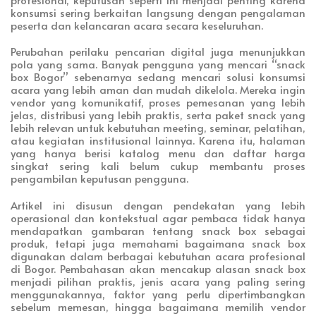
konsumsi sering berkaitan langsung dengan pengalaman
peserta dan kelancaran acara secara keseluruhan.
Perubahan perilaku pencarian digital juga menunjukkan
pola yang sama. Banyak pengguna yang mencari “snack
box Bogor” sebenarnya sedang mencari solusi konsumsi
acara yang lebih aman dan mudah dikelola. Mereka ingin
vendor yang komunikatif, proses pemesanan yang lebih
jelas, distribusi yang lebih praktis, serta paket snack yang
lebih relevan untuk kebutuhan meeting, seminar, pelatihan,
atau kegiatan institusional lainnya. Karena itu, halaman
yang hanya berisi katalog menu dan daftar harga
singkat sering kali belum cukup membantu proses
pengambilan keputusan pengguna.
Artikel ini disusun dengan pendekatan yang lebih
operasional dan kontekstual agar pembaca tidak hanya
mendapatkan gambaran tentang snack box sebagai
produk, tetapi juga memahami bagaimana snack box
digunakan dalam berbagai kebutuhan acara profesional
di Bogor. Pembahasan akan mencakup alasan snack box
menjadi pilihan praktis, jenis acara yang paling sering
menggunakannya, faktor yang perlu dipertimbangkan
sebelum memesan, hingga bagaimana memilih vendor