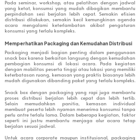
Pada seminar, workshop, atau pelatihan dengan jadwal
yang ketat, konsumsi yang mudah dibagikan membantu
perpindahan sesi berjalan lebih cepat. Semakin efisien
distribusi dilakukan, semakin kecil kemungkinan agenda
acara mengalami keterlambatan akibat pengaturan
konsumsi yang terlalu kompleks.
Memperhatikan Packaging dan Kemudahan Distribusi
Packaging menjadi bagian penting dalam penggunaan
snack box karena berkaitan langsung dengan kemudahan
pembagian konsumsi di lokasi acara. Pada kegiatan
dengan mobilitas peserta tinggi atau lokasi yang memiliki
keterbatasan ruang, kemasan yang praktis biasanya lebih
mudah digunakan dibanding paket yang terlalu kompleks.
Snack box dengan packaging yang rapi juga membantu
proses distribusi berjalan lebih cepat dan lebih tertib.
Selain memudahkan panitia, kemasan individual
membuat peserta lebih nyaman menerima konsumsi tanpa
perlu antre terlalu lama. Dalam beberapa kegiatan, faktor
seperti ini justru membantu menjaga alur acara tetap
berjalan sesuai jadwal.
Untuk acara corporate maupun institusional, packaging