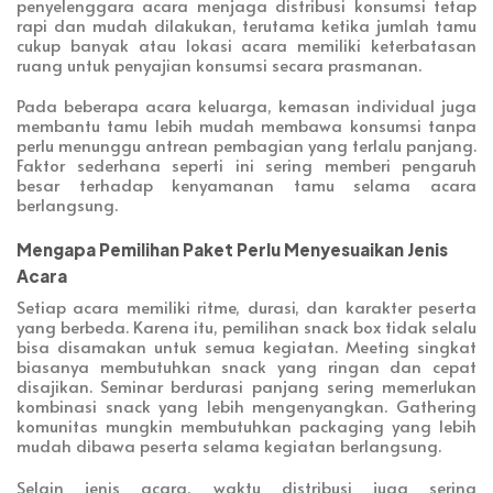
penyelenggara acara menjaga distribusi konsumsi tetap
rapi dan mudah dilakukan, terutama ketika jumlah tamu
cukup banyak atau lokasi acara memiliki keterbatasan
ruang untuk penyajian konsumsi secara prasmanan.
Pada beberapa acara keluarga, kemasan individual juga
membantu tamu lebih mudah membawa konsumsi tanpa
perlu menunggu antrean pembagian yang terlalu panjang.
Faktor sederhana seperti ini sering memberi pengaruh
besar terhadap kenyamanan tamu selama acara
berlangsung.
Mengapa Pemilihan Paket Perlu Menyesuaikan Jenis
Acara
Setiap acara memiliki ritme, durasi, dan karakter peserta
yang berbeda. Karena itu, pemilihan snack box tidak selalu
bisa disamakan untuk semua kegiatan. Meeting singkat
biasanya membutuhkan snack yang ringan dan cepat
disajikan. Seminar berdurasi panjang sering memerlukan
kombinasi snack yang lebih mengenyangkan. Gathering
komunitas mungkin membutuhkan packaging yang lebih
mudah dibawa peserta selama kegiatan berlangsung.
Selain jenis acara, waktu distribusi juga sering