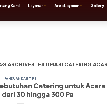
ntang Kami
Layanan
Area Layanan
Gallery
AG ARCHIVES:
ESTIMASI CATERING ACA
PANDUAN DAN TIPS
ebutuhan Catering untuk Acara
 dari 30 hingga 300 Pa