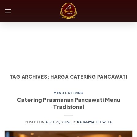
Skip
to
content
TAG ARCHIVES:
HARGA CATERING PANCAWATI
MENU CATERING
Catering Prasmanan Pancawati Menu
Tradisional
POSTED ON
APRIL 21, 2026
BY
RAHMAWATI DEWILIA