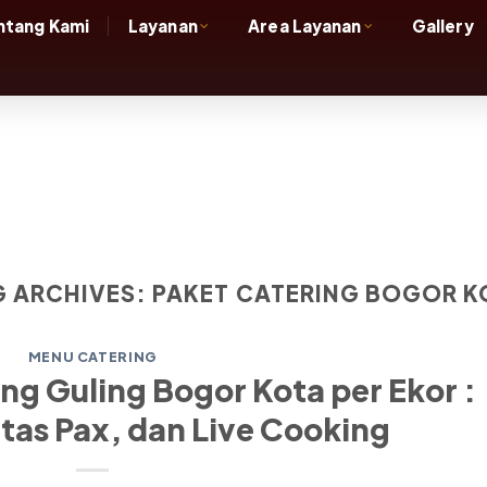
ntang Kami
Layanan
Area Layanan
Gallery
G ARCHIVES:
PAKET CATERING BOGOR K
MENU CATERING
g Guling Bogor Kota per Ekor :
tas Pax, dan Live Cooking