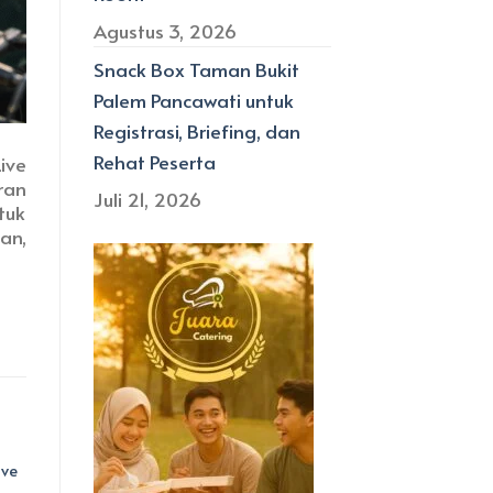
Agustus 3, 2026
Snack Box Taman Bukit
Palem Pancawati untuk
Registrasi, Briefing, dan
Rehat Peserta
ive
ran
Juli 21, 2026
tuk
an,
ive