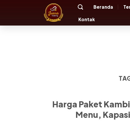
Skip
Beranda
Te
to
content
Kontak
TA
Harga Paket Kambin
Menu, Kapasi