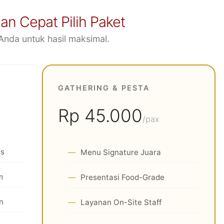
n Cepat Pilih Paket
Anda untuk hasil maksimal.
GATHERING & PESTA
Rp 45.000
/pax
is
Menu Signature Juara
m
Presentasi Food-Grade
n
Layanan On-Site Staff