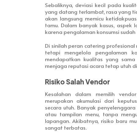
Sebaliknya, deviasi kecil pada kual
yang datang terlambat, rasa yang tid
akan langsung memicu ketidakpuas
tamu. Dalam banyak kasus, aspek la
karena pengalaman konsumsi sudah t
Di sinilah peran catering profesiona
tetapi mengelola pengalaman ko
mendapatkan kualitas yang sama ta
menjaga reputasi acara tetap utuh d
Risiko Salah Vendor
Kesalahan dalam memilih vendor 
merupakan akumulasi dari keputu
secara utuh. Banyak penyelenggara
atau tampilan menu, tanpa mengu
lapangan. Akibatnya, risiko baru mu
sangat terbatas.