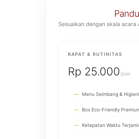
Pandua
Sesuaikan dengan skala acara 
RAPAT & RUTINITAS
Rp 25.000
/pax
Menu Seimbang & Higien
Box Eco-Friendly Premiu
Ketepatan Waktu Terjami