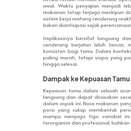
awal. Waktu penyajian menjadi lebih
makanan tetap terjaga meskipun dala
sistem kerja matang cenderung reaktif
bukan diantisipasi sejak perencanaan
Implikasinya bersifat langsung da
cenderung berjalan lebih lancar
konsisten bagi tamu. Dalam konteks 
paling murah, tetapi siapa yang pa
hingga selesai.
Dampak ke Kepuasan Tamu
Kepuasan tamu dalam sebuah acara 
langsung dan dapat dirasakan secar
dalam aspek ini. Rasa makanan yang 
porsi yang cukup membentuk persep
mampu menjaga tiga variabel ini
terorganisir dan profesional, bahkan