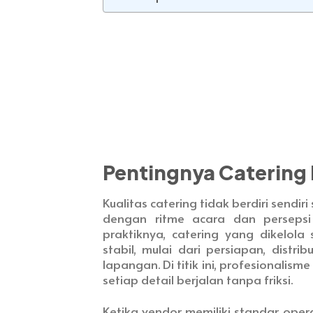
Pentingnya Catering 
Kualitas catering tidak berdiri sendi
dengan ritme acara dan persepsi
praktiknya, catering yang dikelol
stabil, mulai dari persiapan, distr
lapangan. Di titik ini, profesionalis
setiap detail berjalan tanpa friksi.
Ketika vendor memiliki standar oper