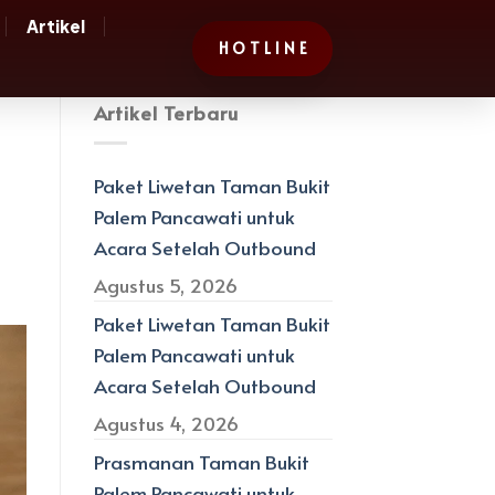
Artikel
H O T L I N E
Artikel Terbaru
Paket Liwetan Taman Bukit
Palem Pancawati untuk
Acara Setelah Outbound
Agustus 5, 2026
Paket Liwetan Taman Bukit
Palem Pancawati untuk
Acara Setelah Outbound
Agustus 4, 2026
Prasmanan Taman Bukit
Palem Pancawati untuk