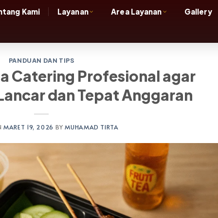
ntang Kami
Layanan
Area Layanan
Gallery
PANDUAN DAN TIPS
sa Catering Profesional agar
 Lancar dan Tepat Anggaran
N
MARET 19, 2026
BY
MUHAMAD TIRTA