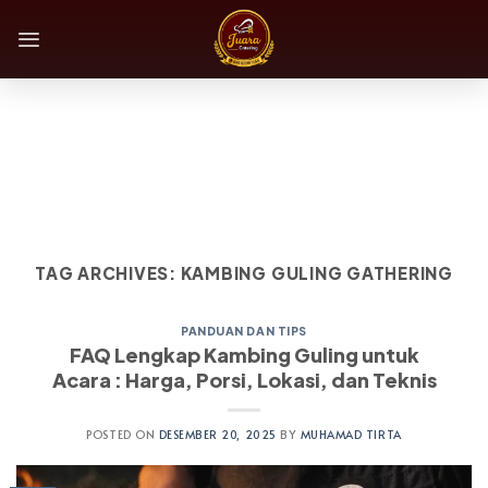
Skip
to
content
TAG ARCHIVES:
KAMBING GULING GATHERING
PANDUAN DAN TIPS
FAQ Lengkap Kambing Guling untuk
Acara : Harga, Porsi, Lokasi, dan Teknis
POSTED ON
DESEMBER 20, 2025
BY
MUHAMAD TIRTA