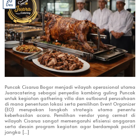
20
Des
Puncak Cisarua Bogor menjadi wilayah operasional utama
Juaracatering sebagai penyedia kambing guling Puncak
untuk kegiatan gathering villa dan outbound perusahaan
di mana penentuan lokasi serta pemilihan Event Organizer
(EO) merupakan langkah strategis utama penentu
keberhasilan acara. Pemilihan vendor yang cermat di
wilayah Cisarua sangat memengaruhi efisiensi anggaran
serta desain program kegiatan agar berdampak positif
jangka […]