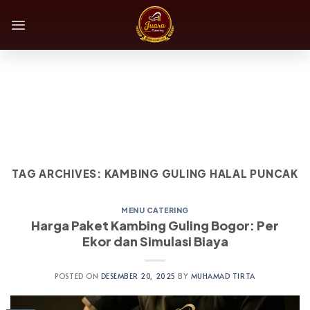
Skip
to
content
TAG ARCHIVES:
KAMBING GULING HALAL PUNCAK
MENU CATERING
Harga Paket Kambing Guling Bogor: Per
Ekor dan Simulasi Biaya
POSTED ON
DESEMBER 20, 2025
BY
MUHAMAD TIRTA