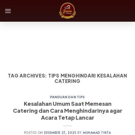
Skip
to
content
TAG ARCHIVES:
TIPS MENGHINDARI KESALAHAN
CATERING
PANDUAN DAN TIPS
Kesalahan Umum Saat Memesan
Catering dan Cara Menghindarinya agar
Acara Tetap Lancar
POSTED ON
DESEMBER 27, 2025
BY
MUHAMAD TIRTA